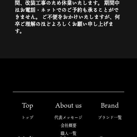
間、改装工事のため休業いたします。
期間中
はお電話・ネットでのご予約も承ることがで
Contact
きません。
ご不便をおかけいたしますが、何
卒ご理解のほどよろしくお願い申し上げま
す。
Top
About us
Brand
トップ
代表メッセージ
ブランド一覧
会社概要
職人一覧