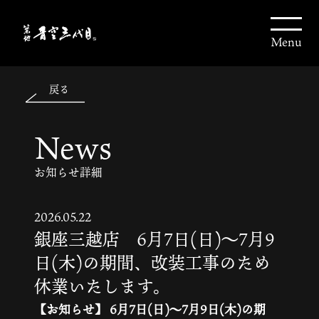
JA
EN
Menu
中文
戻る
한국
News
About us
お知らせ詳細
Media
2026.05.22
銀座三越店 6月7日(日)～7月9
Brands
日(木)の期間、改装工事のため
休業いたします。
News
【お知らせ】
6月7日(日)～7月9日(木)の期